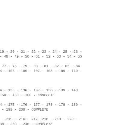
19
-
20
-
21
-
22
-
23
-
24
-
25
-
26
-
-
48
-
49
-
50
-
51
-
52
-
53
-
54
-
55
-
77
-
78
-
79
-
80
-
81
-
82
-
83
-
84
4
-
105
-
106
-
107
-
108
-
109
-
110
-
4
-
135
-
136
-
137
-
138
-
139
-
140
158
-
159
-
160
-
COMPLETE
4
-
175
-
176
-
177
-
178
-
179
-
180
-
-
199
-
200
-
COMPLETE
-
215
-
216
-
217
-
218
-
219
-
220
-
38
-
239
-
240
-
COMPLETE