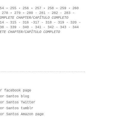
54
-
255
-
256
-
257
-
258
-
259
-
260
-
278
-
279
-
280
-
281
-
282
-
283
-
OMPLETE CHAPTER/CAPÍTULO COMPLETO
14
-
315
-
316
-
317
-
318
-
319
-
320
-
38
-
339
-
340
-
341
-
342
-
343
-
344
ETE CHAPTER/CAPÍTULO COMPLETO
r facebook page
or Santos blog
or Santos Twitter
or Santos tumblr
or Santos Amazon page