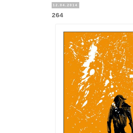
12.04.2014
264