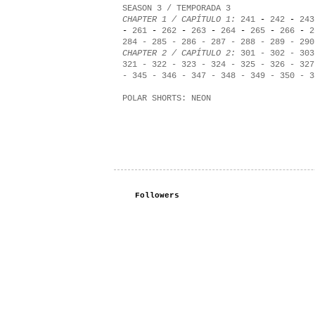
SEASON 3 / TEMPORADA 3
CHAPTER 1 / CAPÍTULO 1:
241
-
242
-
243
-
261
-
262
-
263
-
264
-
265
-
266
-
2
284
-
285
-
286
-
287
-
288
-
289
-
290
CHAPTER 2 / CAPÍTULO 2:
301
-
302
-
303
321
-
322
-
323
-
324
-
325
-
326
-
327
-
345
-
346
-
347
-
348
-
349
-
350
-
3
POLAR SHORTS:
NEON
Followers