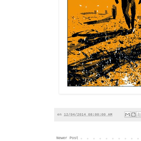
en
12/04/2014 08:00:00 AM
Newer Post