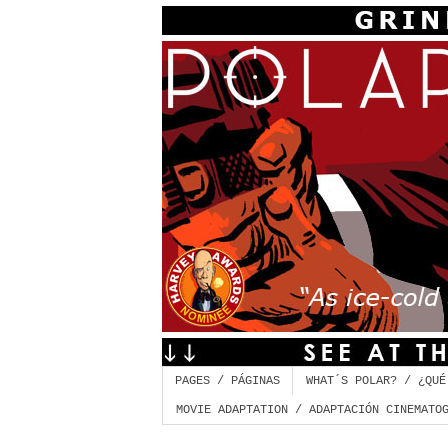
PAGES / PÁGINAS
WHAT´S POLAR? / ¿QUÉ
MOVIE ADAPTATION / ADAPTACIÓN CINEMATO